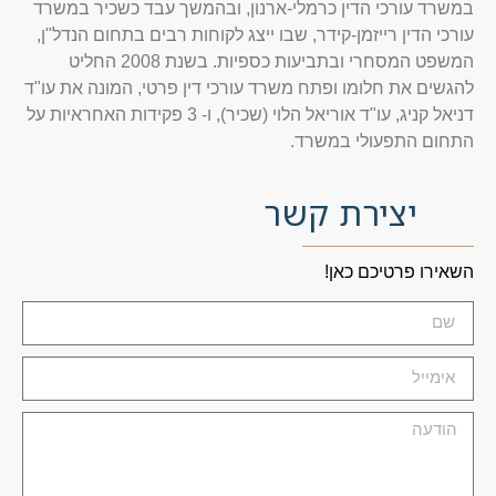
במשרד עורכי הדין כרמלי-ארנון, ובהמשך עבד כשכיר במשרד
עורכי הדין רייזמן-קידר, שבו ייצג לקוחות רבים בתחום הנדל"ן,
המשפט המסחרי ובתביעות כספיות. בשנת 2008 החליט
להגשים את חלומו ופתח משרד עורכי דין פרטי, המונה את עו"ד
דניאל קניג, עו"ד אוריאל הלוי (שכיר), ו- 3 פקידות האחראיות על
התחום התפעולי במשרד.
יצירת קשר
השאירו פרטיכם כאן!